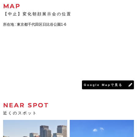
MAP
【中止】変化朝顔展示会の位置
所在地 : 東京都千代田区日比谷公園1-6
Google Mapで見る
NEAR SPOT
近くのスポット