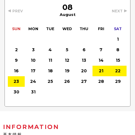
08
PREV
NEXT
August
SUN
MON
TUE
WED
THU
FRI
SAT
1
2
3
4
5
6
7
8
9
10
11
12
13
14
15
16
17
18
19
20
21
22
23
24
25
26
27
28
29
30
31
INFORMATION
基本情報