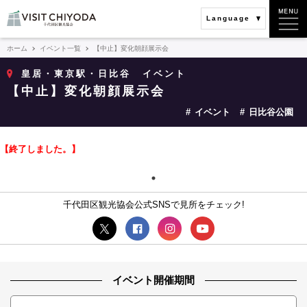
Language
ホーム
イベント一覧
【中止】変化朝顔展示会
皇居・東京駅・日比谷
イベント
【中止】変化朝顔展示会
イベント
日比谷公園
【終了しました。】
千代田区観光協会公式SNSで見所をチェック!
イベント開催期間