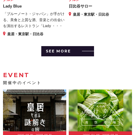
Lady Blue
日比谷サロー
「ブルーノート・ジャパン」が手がけ
皇居・東京駅・日比谷
る、美食と上質な酒、音楽との出会い
を演出するレストラン「Lady ・・・
皇居・東京駅・日比谷
SEE MORE
EVENT
開催中のイベント