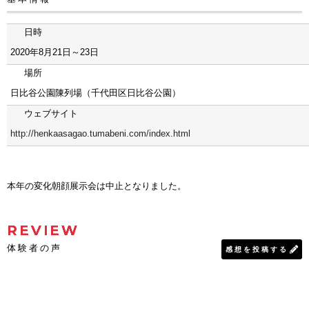
日時
2020年8月21日～23日
場所
日比谷公園陳列場（千代田区日比谷公園）
ウェブサイト
http://henkaasagao.tumabeni.com/index.html
本年の変化朝顔展示会は中止となりました。
REVIEW
体験者の声
感想を投稿する