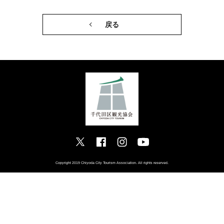
戻る
Copyright 2019 Chiyoda City Tourism Association. All rights reserved.