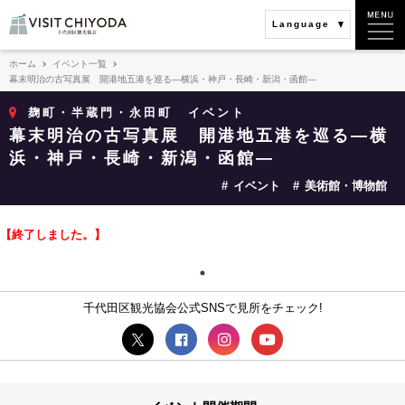
Language
ホーム
イベント一覧
幕末明治の古写真展 開港地五港を巡る―横浜・神戸・長崎・新潟・函館―
麹町・半蔵門・永田町
イベント
幕末明治の古写真展 開港地五港を巡る―横
浜・神戸・長崎・新潟・函館―
イベント
美術館・博物館
【終了しました。】
千代田区観光協会公式SNSで見所をチェック!