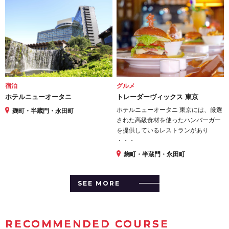
宿泊
グルメ
ホテルニューオータニ
トレーダーヴィックス 東京
ホテルニューオータニ 東京には、厳選
麹町・半蔵門・永田町
された高級食材を使ったハンバーガー
を提供しているレストランがあり
・・・
麹町・半蔵門・永田町
SEE MORE
RECOMMENDED COURSE