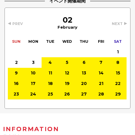
イベント開催期間
02
PREV
NEXT
February
SUN
MON
TUE
WED
THU
FRI
SAT
1
2
3
4
5
6
7
8
9
10
11
12
13
14
15
16
17
18
19
20
21
22
23
24
25
26
27
28
29
INFORMATION