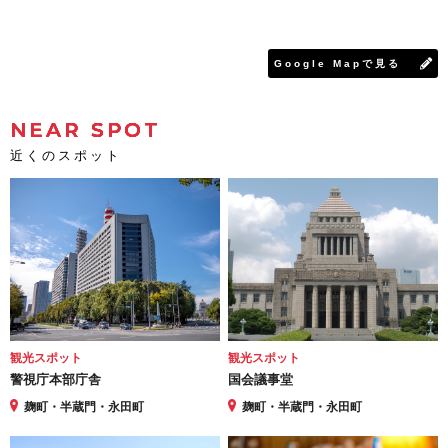
Google Mapで見る
NEAR SPOT
近くのスポット
観光スポット
観光スポット
警視庁本部庁舎
国会議事堂
麹町・半蔵門・永田町
麹町・半蔵門・永田町