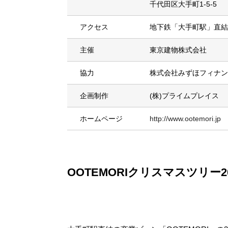
千代田区大手町1-5-5
アクセス
地下鉄「大手町駅」直結
主催
東京建物株式会社
協力
株式会社みずほフィナン
企画制作
(株)プライムプレイス
ホームページ
http://www.ootemori.jp
OOTEMORIクリスマスツリー20