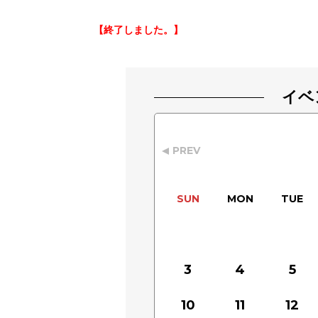
【終了しました。】
イベ
PREV
SUN
MON
TUE
3
4
5
10
11
12