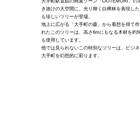
大手町駅直結の商業ゾーン「OOTEMORI」の
き抜けの大空間に、光り輝く白樺林を表現した
も珍しいツリーが登場。
地上に広がる「大手町の森」から着想を得て作
れたこのツリーは、高さ6mにもなる木材を約5
も使用しています。
他では見られないこの特別なツリーは、ビジネ
大手町を幻想的に彩ります。