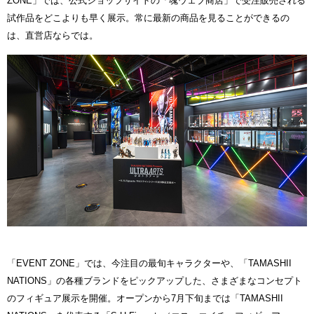
ZONE」では、公式ショップサイトの「魂ウェブ商店」で受注販売される
試作品をどこよりも早く展示。常に最新の商品を見ることができるの
は、直営店ならでは。
「EVENT ZONE」では、今注目の最旬キャラクターや、「TAMASHII
NATIONS」の各種ブランドをピックアップした、さまざまなコンセプト
のフィギュア展示を開催。オープンから7月下旬までは「TAMASHII