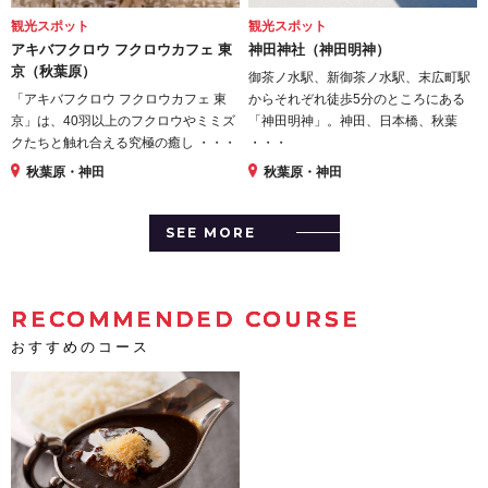
観光スポット
観光スポット
アキバフクロウ フクロウカフェ 東
神田神社（神田明神）
京（秋葉原）
御茶ノ水駅、新御茶ノ水駅、末広町駅
「アキバフクロウ フクロウカフェ 東
からそれぞれ徒歩5分のところにある
京」は、40羽以上のフクロウやミミズ
「神田明神」。神田、日本橋、秋葉
クたちと触れ合える究極の癒し ・・・
・・・
秋葉原・神田
秋葉原・神田
SEE MORE
RECOMMENDED COURSE
おすすめのコース