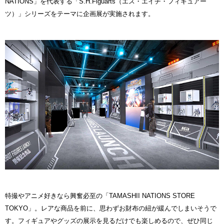
NATIONS」を代表する「S.H.Figuarts（エス・エイチ・フィギュアー
ツ）」シリーズをテーマに企画展が実施されます。
特撮やアニメ好きなら興奮必至の「TAMASHII NATIONS STORE
TOKYO」。レアな商品を前に、思わずお財布の紐が緩んでしまいそうで
す。フィギュアやグッズの展示を見るだけでも楽しめるので、ぜひ同じ