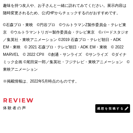
趣味を持つ友人や、お子さんと一緒に訪れてみてください。展示内容は
随時変更されるため、公式HPからチェックするのがおすすめです。
©石森プロ・東映 ©円谷プロ ©ウルトラマンZ製作委員会・テレビ東
京 ©ウルトラマントリガー製作委員会・テレビ東京 ©バードスタジオ
／集英社・東映アニメーション ©2019 石森プロ・テレビ朝日・ADK
EM・東映 © 2021 石森プロ・テレビ朝日・ADK EM・東映 © 2022
MARVEL © 2022 CPII ©創通・サンライズ ©サンライズ ©ダイナ
ミック企画 ©尾田栄一郎／集英社・フジテレビ・東映アニメーション ©
東映アニメーション
※掲載情報は、2022年5月時点のものです。
REVIEW
体験者の声
感想を投稿する