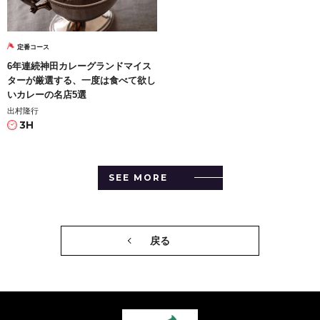
定番コース
6年連続神田カレーグランドマイス
ターが厳選する、一度は食べて欲し
いカレーの名店5選
出村隆行
3H
SEE MORE
戻る