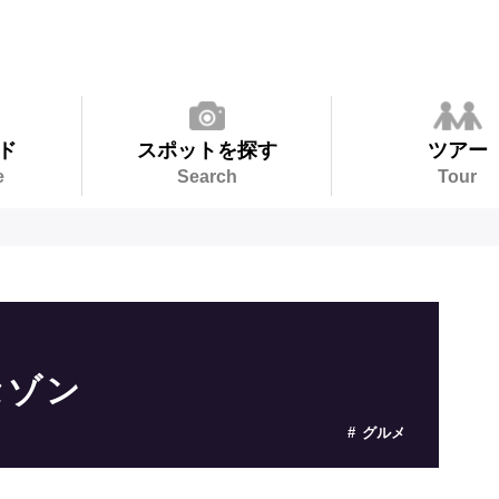
ド
スポットを探す
ツアー
e
Search
Tour
セゾン
グルメ