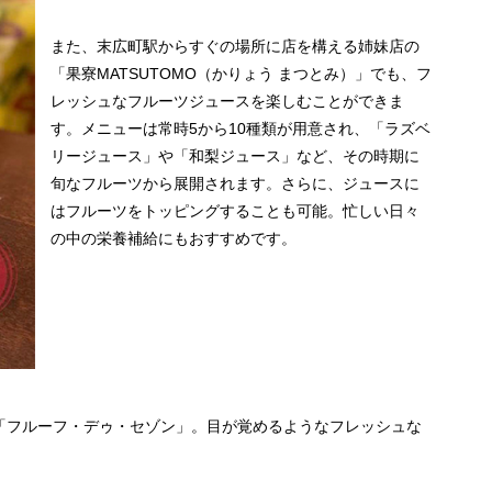
また、末広町駅からすぐの場所に店を構える姉妹店の
「果寮MATSUTOMO（かりょう まつとみ）」でも、フ
レッシュなフルーツジュースを楽しむことができま
す。メニューは常時5から10種類が用意され、「ラズベ
リージュース」や「和梨ジュース」など、その時期に
旬なフルーツから展開されます。さらに、ジュースに
はフルーツをトッピングすることも可能。忙しい日々
の中の栄養補給にもおすすめです。
「フルーフ・デゥ・セゾン」。目が覚めるようなフレッシュな