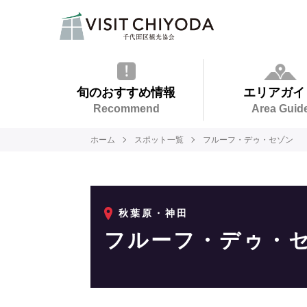
旬のおすすめ情報
エリアガイ
Recommend
Area Guid
ホーム
スポット一覧
フルーフ・デゥ・セゾン
秋葉原・神田
フルーフ・デゥ・