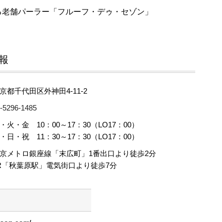
る老舗パーラー「フルーフ・デゥ・セゾン」
報
京都千代田区外神田4-11-2
-5296-1485
・火・金 10：00～17：30（LO17：00）
・日・祝 11：30～17：30（LO17：00）
京メトロ銀座線「末広町」1番出口より徒歩2分
R「秋葉原駅」電気街口より徒歩7分