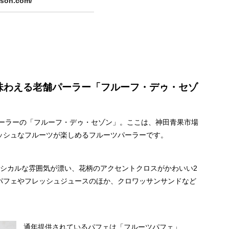
aison.com/
味わえる老舗パーラー「フルーフ・デゥ・セゾ
パーラーの「フルーフ・デゥ・セゾン」。ここは、神田青果市場
ッシュなフルーツが楽しめるフルーツパーラーです。
ラシカルな雰囲気が漂い、花柄のアクセントクロスがかわいい2
パフェやフレッシュジュースのほか、クロワッサンサンドなど
通年提供されているパフェは「フルーツパフェ」