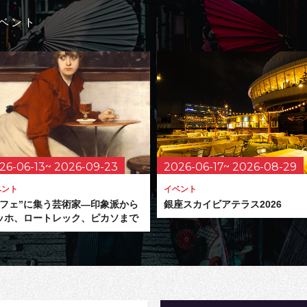
ベント
26-06-13~ 2026-09-23
2026-06-17~ 2026-08-29
ベント
イベント
カフェ”に集う芸術家―印象派から
銀座スカイビアテラス2026
ッホ、ロートレック、ピカソまで