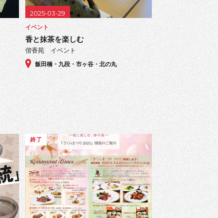
2025-03-29
イベント
香と抹茶を楽しむ
偕香苑 イベント
飯田橋・九段・市ヶ谷・北の丸
終了