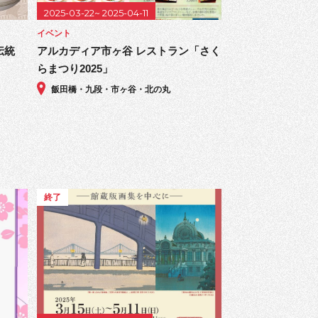
2025-03-22~ 2025-04-11
イベント
伝統
アルカディア市ヶ谷 レストラン「さく
らまつり2025」
飯田橋・九段・市ヶ谷・北の丸
終了