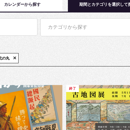
カレンダーから探す
期間とカテゴリを選択して
カテゴリから探す
×
北の丸
終了