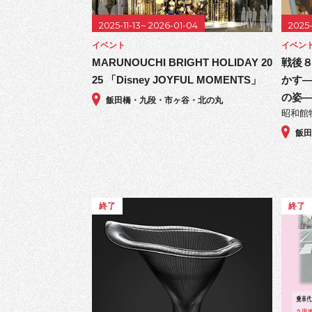
2025-11-13~ 2026-01-04
2025
イベント
イベン
MARUNOUCHI BRIGHT HOLIDAY 20
戦後８
25 「Disney JOYFUL MOMENTS」
かす
の姿
飯田橋・九段・市ヶ谷・北の丸
昭和館
飯
終了
終了