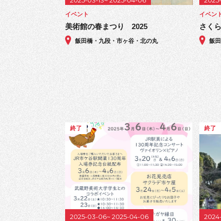
2025-03-13~ 2025-04-06
2025
イベント
イベン
美術館の春まつり 2025
さくら
飯田橋・九段・市ヶ谷・北の丸
飯
終了
終了
2025-03-06~ 2025-04-06
2024-