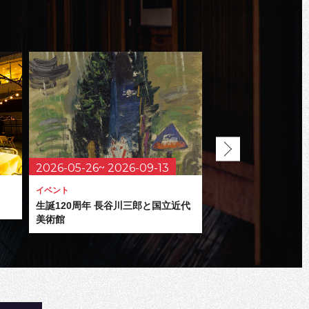
2026-05-26~ 2026-09-13
2026-07-24~ 20
イベント
イベント
生誕120周年 長谷川三郎と国立近代
MARUNOUCHI SU
美術館
ルノウチ サマー フ