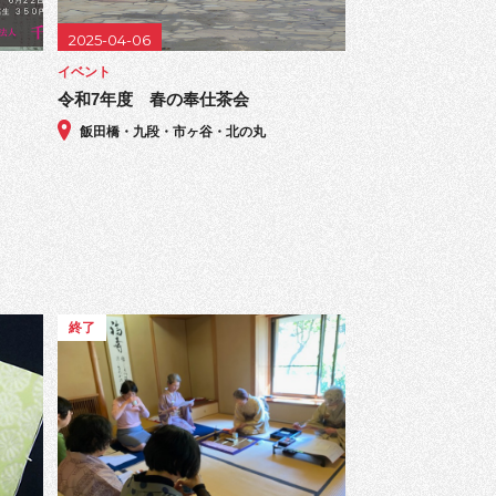
2025-04-06
イベント
令和7年度 春の奉仕茶会
飯田橋・九段・市ヶ谷・北の丸
終了