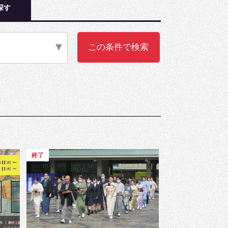
探す
終了