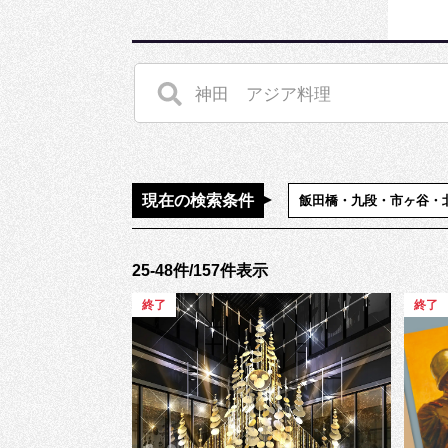
現在の検索条件
飯田橋・九段・市ヶ谷・
25-48件/157件表示
終了
終了