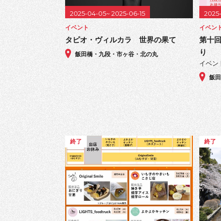
2025-04-05~ 2025-06-15
2025
イベント
イベン
タピオ・ヴィルカラ 世界の果て
第十
り
飯田橋・九段・市ヶ谷・北の丸
イベン
飯
終了
終了