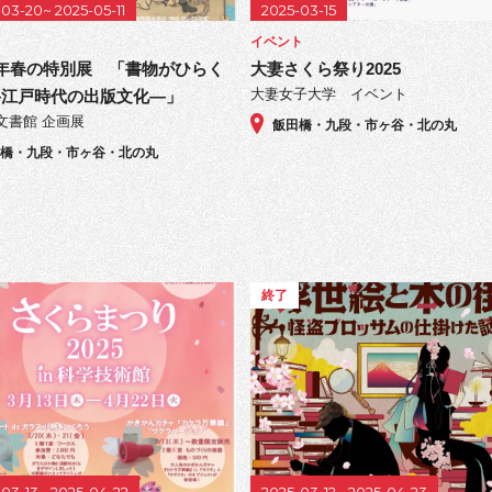
03-20~ 2025-05-11
2025-03-15
イベント
年春の特別展 「書物がひらく
大妻さくら祭り2025
大妻女子大学 イベント
―江戸時代の出版文化―」
文書館 企画展
飯田橋・九段・市ヶ谷・北の丸
田橋・九段・市ヶ谷・北の丸
終了