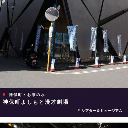
神保町・お茶の水
神保町よしもと漫才劇場
シアター＆ミュージアム