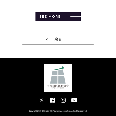
SEE MORE
戻る
Copyright 2019 Chiyoda City Tourism Association. All rights reserved.