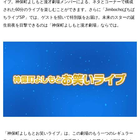
イブ。神保町よしもと漫才劇場メンバーによる、ネタとコーナーで構成
された60分のライブを楽しむことができます。さらに「Jimbochoばちば
ちライブSP」では、ゲストを招いて特別版をお届け。未来のスターの誕
生前夜を目撃できるのは「神保町よしもと漫才劇場」ならでは。
「神保町よしもとお笑いライブ」は、この劇場のもう一つのレギュラー