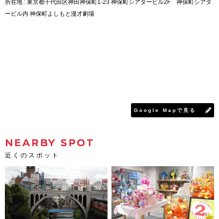
所在地 : 東京都千代田区神田神保町1-23 神保町シアタービル2F 神保町シアタ
ービル内 神保町よしもと漫才劇場
Google Mapで見る
NEARBY SPOT
近くのスポット