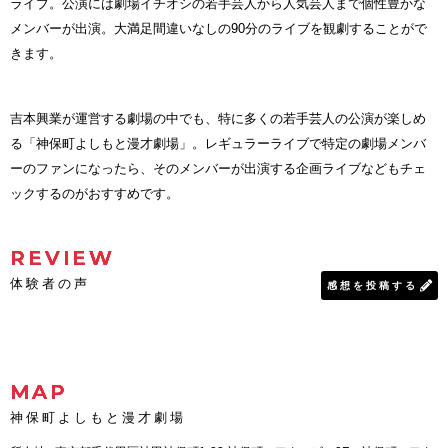
ライブ。公演には劇場イチオシの若手芸人から人気芸人まで個性豊かな
メンバーが出演。大満足間違いなしの90分のライブを観劇することがで
きます。
吉本興業が運営する劇場の中でも、特に多くの若手芸人の公演が楽しめ
る「神保町よしもと漫才劇場」。レギュラーライブで特定の劇場メンバ
ーのファンになったら、そのメンバーが出演する企画ライブなどもチェ
ックするのがおすすめです。
REVIEW
体験者の声
感想を投稿する
MAP
神保町よしもと漫才劇場