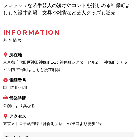
フレッシュな若手芸人の漫才やコントを楽しめる神保町よ
しもと漫才劇場。文具や雑貨など芸人グッズも販売
INFORMATION
基本情報
所在地
東京都千代田区神田神保町1-23 神保町シアタービル2F 神保町シアター
ビル内 神保町よしもと漫才劇場
電話番号
03-3219-0678
営業時間
公演により異なる
アクセス
東京メトロ半蔵門線「神保町」駅 A7出口より徒歩4分