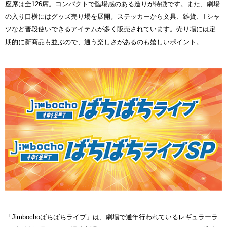
座席は全126席。コンパクトで臨場感のある造りが特徴です。また、劇場
の入り口横にはグッズ売り場を展開。ステッカーから文具、雑貨、Tシャ
ツなど普段使いできるアイテムが多く販売されています。売り場には定
期的に新商品も並ぶので、通う楽しさがあるのも嬉しいポイント。
「Jimbochoばちばちライブ」は、劇場で通年行われているレギュラーラ