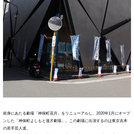
前身にあたる劇場「神保町花月」をリニューアルし、2020年1月にオープ
ンした「神保町よしもと漫才劇場」。この劇場に出演するのは東京吉本
の若手芸人達。