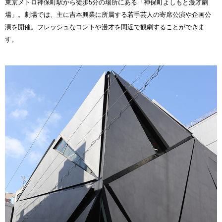
東京メトロ神保町駅から徒歩5分の場所にある「神保町よしもと漫才劇
場」。劇場では、主に吉本興業に所属する若手芸人の寄席公演や企画公
演を開催。フレッシュなコントや漫才を間近で観劇することができま
す。