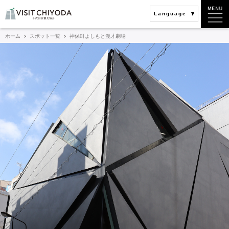
Language
ホーム
スポット一覧
神保町よしもと漫才劇場