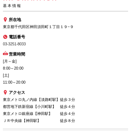
基本情報
所在地
東京都千代田区神田須田町１丁目１９−９
電話番号
03-3251-8033
営業時間
[月～金]
8:00～20:00
[土]
11:00～20:00
アクセス
東京メトロ丸ノ内線【淡路町駅】徒歩３分
都営地下鉄新宿線【小川町駅】 徒歩４分
東京メトロ銀座線【神田駅】 徒歩４分
ＪＲ中央線【神田駅】 徒歩８分