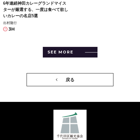
6年連続神田カレーグランドマイス
ターが厳選する、一度は食べて欲し
いカレーの名店5選
出村隆行
3H
SEE MORE
戻る