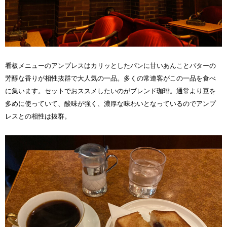
看板メニューのアンプレスはカリッとしたパンに甘いあんことバターの
芳醇な香りが相性抜群で大人気の一品。多くの常連客がこの一品を食べ
に集います。セットでおススメしたいのがブレンド珈琲。通常より豆を
多めに使っていて、酸味が強く、濃厚な味わいとなっているのでアンプ
レスとの相性は抜群。