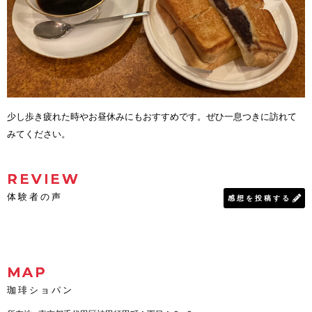
少し歩き疲れた時やお昼休みにもおすすめです。ぜひ一息つきに訪れて
みてください。
REVIEW
体験者の声
感想を投稿する
MAP
珈琲ショパン