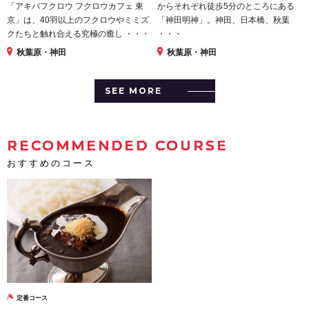
「アキバフクロウ フクロウカフェ 東
からそれぞれ徒歩5分のところにある
京」は、40羽以上のフクロウやミミズ
「神田明神」。神田、日本橋、秋葉
クたちと触れ合える究極の癒し ・・・
・・・
秋葉原・神田
秋葉原・神田
SEE MORE
RECOMMENDED COURSE
おすすめのコース
定番コース