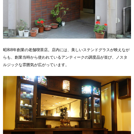
昭和8年創業の老舗喫茶店。店内には、美しいステンドグラスが映えなが
らも、創業当時から使われているアンティークの調度品が並び、ノスタ
ルジックな雰囲気が広がっています。