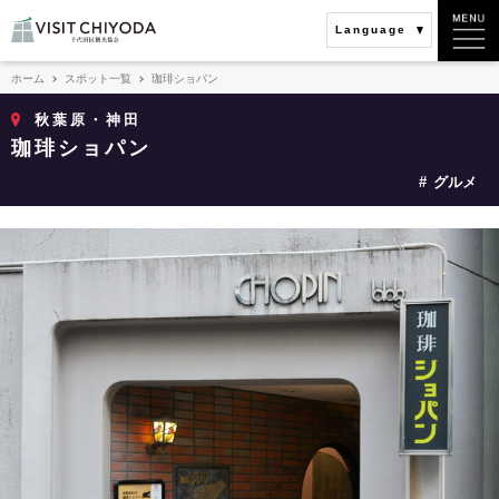
Language
ホーム
スポット一覧
珈琲ショパン
秋葉原・神田
珈琲ショパン
グルメ