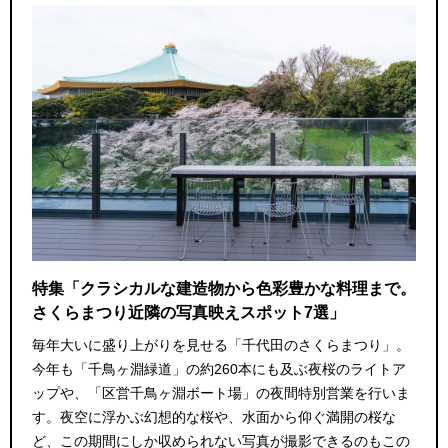
特集「クラシカルな建造物から色彩豊かな料理まで。
さくらまつり近隣の写真映えスポット7選」
毎年大いに盛り上がりを見せる「千代田のさくらまつり」。
今年も「千鳥ヶ淵緑道」の約260本にも及ぶ夜桜のライトア
ップや、「区営千鳥ヶ淵ボート場」の夜間特別営業を行いま
す。夜空に浮かぶ幻想的な桜や、水面から仰ぐ満開の桜な
ど、この期間にしか収められない写真が撮影できるのもこの