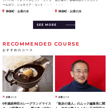
ールポフ、ジョサイア・コンド ・・・
・・・
神保町・お茶の水
神保町・お茶の水
SEE MORE
RECOMMENDED COURSE
おすすめのコース
定番コース
定番コース
6年連続神田カレーグランドマイス
「散歩の達人」のムック編集長に聞