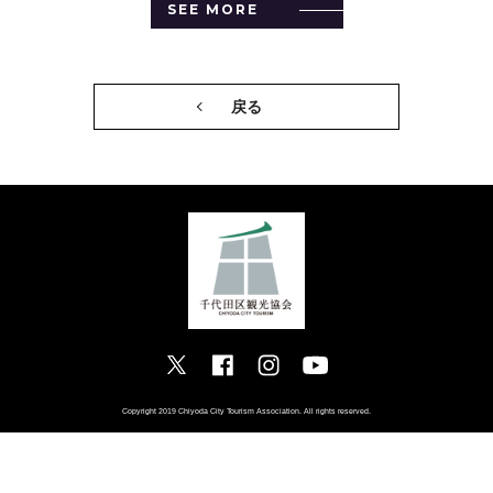
SEE MORE
戻る
Copyright 2019 Chiyoda City Tourism Association. All rights reserved.