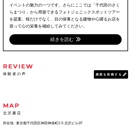
イベントの魅力の一つです。さらにここでは「千代田のさく
らまつり」から周遊できるフォトジェニックスポットツアー
を提案。桜だけでなく、目の保養となる建物や心躍るお店を
巡って心の栄養を補給してみてください。
続きを読む
REVIEW
体験者の声
感想を投稿する
MAP
北沢書店
所在地 : 東京都千代田区神田神保町2-5 北沢ビル2F