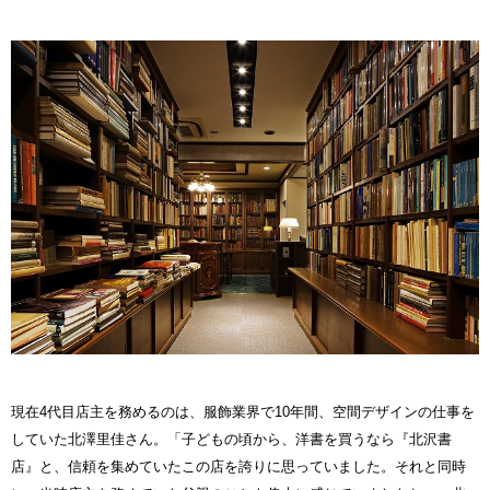
現在4代目店主を務めるのは、服飾業界で10年間、空間デザインの仕事を
していた北澤里佳さん。「子どもの頃から、洋書を買うなら『北沢書
店』と、信頼を集めていたこの店を誇りに思っていました。それと同時