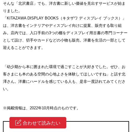
そんな「北沢書店」でも、洋古書に新しい価値を見出すサービスが始ま
りました。
「KITAZAWA DISPLAY BOOKS（キタザワ ディスプレイ ブックス）」
は、洋古書をインテリアやディスプレイ向けに提案、販売する取り組
み。店内では、入口手前の3つの棚をディスプレイ用古書の専門コーナー
として設け、切手やカードなどの小物も販売。洋書を生活の一部として
迎えることができます。
「幼少期から本に囲まれた環境で過ごすことが大好きでした。ぜひ、お
客さまにも本のある空間の心地よさを体験してほしいですね」と話す北
澤さん。洋書にハードルを感じている人も、是非一度訪れてみてくださ
い。
※掲載情報は、2022年10月時点のものです。
合わせて読みたい