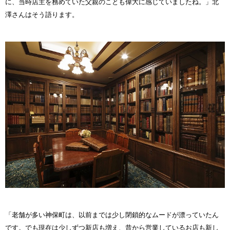
に、当時店主を務めていた父親のことも偉大に感じていましたね。」北
澤さんはそう語ります。
「老舗が多い神保町は、以前までは少し閉鎖的なムードが漂っていたん
です。でも現在は少しずつ新店も増え、昔から営業しているお店も新し