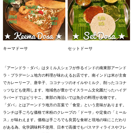
キーマドーサ
セットドーサ
「アーンドラ・ダバ」はタミル人シェフが作るインドの南東部アーンド
ラ・プラデーシュ地方の料理が味わえるお店です。南インドは米が主食
でカレーリーフ、唐辛子、ココナッツのオイルやミルク、削ったココナ
ッツなども使用します。地域色が豊かでイスラーム文化圏だったハイデ
ラバードではビリヤニ、東部の海沿いでは魚介の料理が名物です。
「ダバ」とはアーンドラ地方の言葉で「食堂」という意味があります。
ランチは手ごろな価格で米粉のクレープの「ドーサ」や定食の「ミール
ス」が味わえます。価格は手ごろでも良質な食材と現地の味にこだわり
がある為、化学調味料不使用、日本で高価でもバスマティライスやフレ