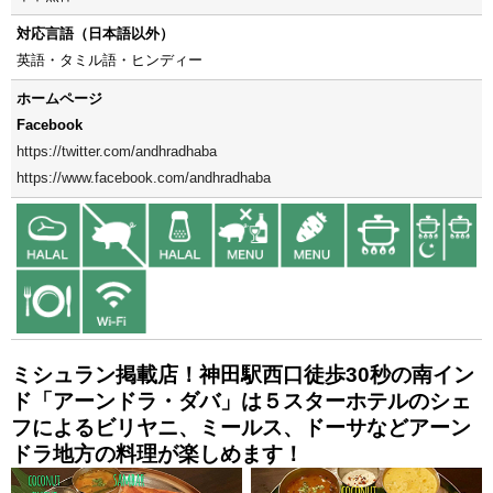
対応言語（日本語以外）
英語・タミル語・ヒンディー
ホームページ
Facebook
https://twitter.com/andhradhaba
https://www.facebook.com/andhradhaba
ミシュラン掲載店！神田駅西口徒歩30秒の南イン
ド「アーンドラ・ダバ」は５スターホテルのシェ
フによるビリヤニ、ミールス、ドーサなどアーン
ドラ地方の料理が楽しめます！