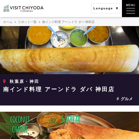
Language
ホーム
スポット一覧
南インド料理 アーンドラ ダバ 神田店
秋葉原・神田
南インド料理 アーンドラ ダバ 神田店
グルメ