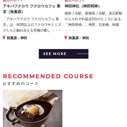
アキバフクロウ フクロウカフェ 東
神田神社（神田明神）
京（秋葉原）
御茶ノ水駅、新御茶ノ水駅、末広町駅
「アキバフクロウ フクロウカフェ 東
からそれぞれ徒歩5分のところにある
京」は、40羽以上のフクロウやミミズ
「神田明神」。神田、日本橋、秋葉
クたちと触れ合える究極の癒し ・・・
・・・
秋葉原・神田
秋葉原・神田
SEE MORE
RECOMMENDED COURSE
おすすめのコース