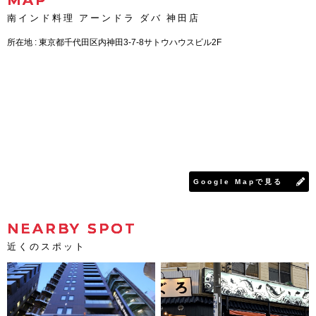
MAP
南インド料理 アーンドラ ダバ 神田店
所在地 : 東京都千代田区内神田3-7-8サトウハウスビル2F
Google Mapで見る
NEARBY SPOT
近くのスポット