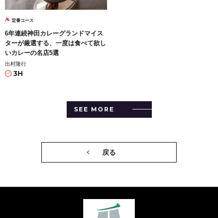
定番コース
6年連続神田カレーグランドマイス
ターが厳選する、一度は食べて欲し
いカレーの名店5選
出村隆行
3H
SEE MORE
戻る