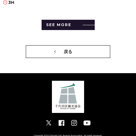
3H
SEE MORE
戻る
Copyright 2019 Chiyoda City Tourism Association. All rights reserved.