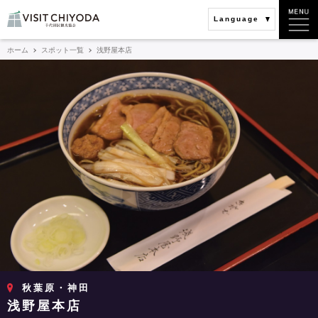
Language
ホーム
スポット一覧
浅野屋本店
秋葉原・神田
浅野屋本店