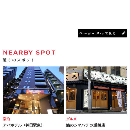
Google Mapで見る
NEARBY SPOT
近くのスポット
宿泊
グルメ
アパホテル〈神田駅東〉
鮪のシマハラ 水道橋店