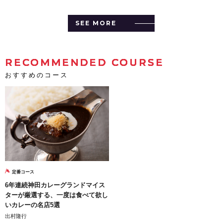
SEE MORE
RECOMMENDED COURSE
おすすめのコース
定番コース
6年連続神田カレーグランドマイス
ターが厳選する、一度は食べて欲し
いカレーの名店5選
出村隆行