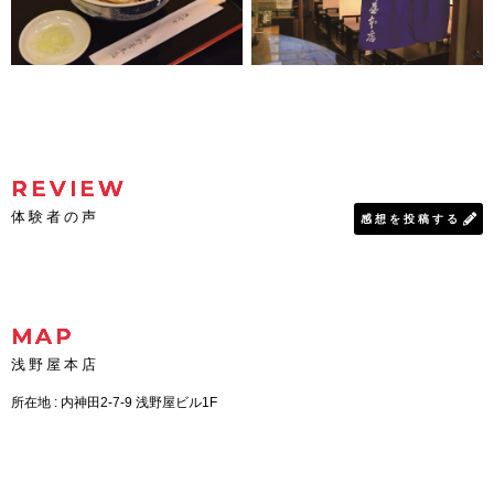
REVIEW
体験者の声
感想を投稿する
MAP
浅野屋本店
所在地 : 内神田2-7-9 浅野屋ビル1F