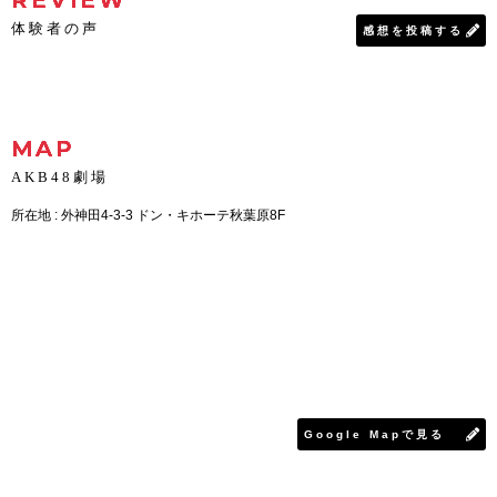
体験者の声
感想を投稿する
MAP
AKB48劇場
所在地 : 外神田4-3-3 ドン・キホーテ秋葉原8F
Google Mapで見る