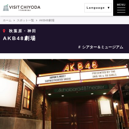
Language
ホーム
スポット一覧
AKB48劇場
秋葉原・神田
AKB48劇場
シアター＆ミュージアム