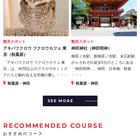
観光スポット
観光スポット
アキバフクロウ フクロウカフェ 東
神田神社（神田明神）
京（秋葉原）
御茶ノ水駅、新御茶ノ水駅、末広町駅
「アキバフクロウ フクロウカフェ 東
からそれぞれ徒歩5分のところにある
京」は、40羽以上のフクロウやミミズ
「神田明神」。神田、日本橋、秋葉
クたちと触れ合える究極の癒し ・・・
・・・
秋葉原・神田
秋葉原・神田
SEE MORE
RECOMMENDED COURSE
おすすめのコース