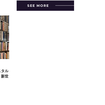
SEE MORE
スタル
、新世