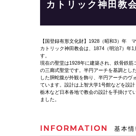
カトリック神田教
【国登録有形文化財】1928（昭和3）年 
カトリック神田教会は、1874（明治7）
す。
現在の聖堂は1928年に建築され、鉄骨鉄
の三廊式聖堂です。半円アーチを基調とし
した胴蛇腹が外観を飾り、半円アーチのヴ
ています。設計は上智大学1号館などを設
栃木など日本各地で教会の設計を手掛けてい
ました。
INFORMATION
基本情