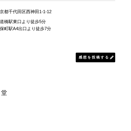
京都千代田区西神田1-1-12
道橋駅東口より徒歩5分
保町駅A4出口より徒歩7分
感想を投稿する
聖堂