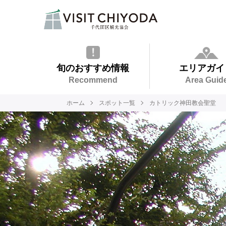
旬のおすすめ情報
エリアガイ
Recommend
Area Guid
ホーム
スポット一覧
カトリック神田教会聖堂