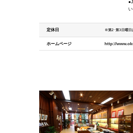
●
い
定休日
※第2･第3日曜
ホームページ
http://www.ok