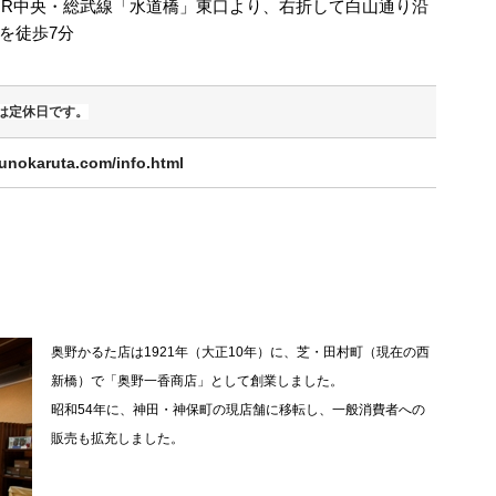
JR中央・総武線「水道橋」東口より、右折して白山通り沿
を徒歩7分
日は定休日です。
unokaruta.com/info.html
奥野かるた店は1921年（大正10年）に、芝・田村町（現在の西
新橋）で「奥野一香商店」として創業しました。
昭和54年に、神田・神保町の現店舗に移転し、一般消費者への
販売も拡充しました。