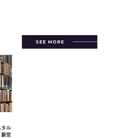
SEE MORE
スタル
、新世