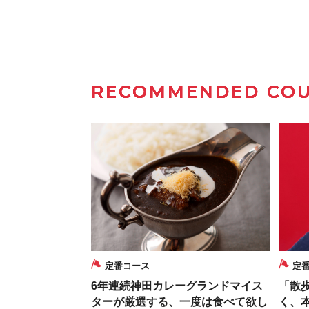
RECOMMENDED CO
定番コース
定
6年連続神田カレーグランドマイス
「散
ターが厳選する、一度は食べて欲し
く、