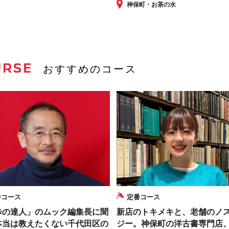
神保町・お茶の水
URSE
おすすめのコース
番コース
定番コース
歩の達人」のムック編集長に聞
新店のトキメキと、老舗のノ
本当は教えたくない千代田区の
ジー。神保町の洋古書専門店