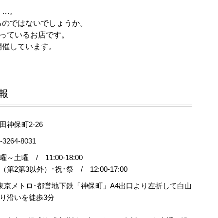
く…。
るのではないでしょうか。
扱っているお店です。
開催しています。
報
田神保町2-26
-3264-8031
曜～土曜 / 11:00-18:00
（第2第3以外）･祝･祭 / 12:00-17:00
東京メトロ･都営地下鉄「神保町」A4出口より左折して白山
り沿いを徒歩3分