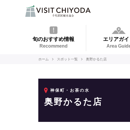
旬のおすすめ情報
エリアガイ
Recommend
Area Guid
ホーム
スポット一覧
奥野かるた店
神保町・お茶の水
奥野かるた店