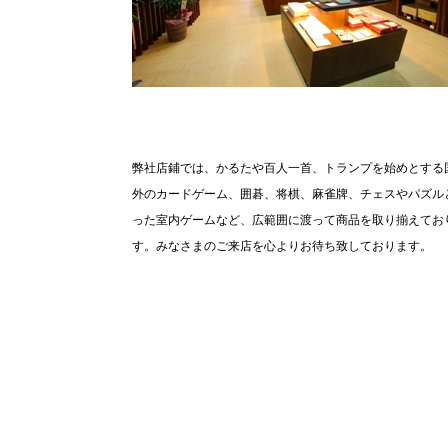
弊社店鋪では、かるたや百人一首、トランプを始めとする
外のカードゲーム、
囲碁、将棋、麻雀牌、チェスやパズル
った室内ゲームなど、
広範囲に渡って商品を取り揃えてお
す。
みなさまのご来店を心よりお待ち致しております。