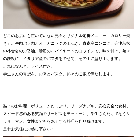
どこのお店にも置いていない完全オリジナル定番メニュー「カロリー焼
き」。牛肉バラ肉とオーガニックの玉ねぎ、青森産ニンニク、会津若松
の林合名のお醤油、勝沼のルバイヤートの白ワインで、味を付け、熱々
の鉄板に、イタリア産のパスタをのせて、その上に盛り上げます。
これになんと、ライス付き。
学生さんの胃袋を、お肉とパスタ、熱々のご飯で満たします。
熱々のお料理、ボリュームたっぷり、リーズナブル、安心安全な食材。
スピード感のある笑顔のサービスをモットーに、学生さんだけでなくサ
ラリーマン、女性までもを魅了する料理を作り続けます。
是非お気軽にお越し下さい！