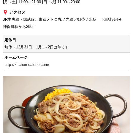
[月～土] 11:00～21:00 [日・祝] 11:00～20:00
アクセス
JR中央線・総武線、東京メトロ丸ノ内線／御茶ノ水駅 下車徒歩4分
神保町駅から290m
定休日
無休（12月31日、1月1～2日は除く）
ホームページ
http://kitchen-calorie.com/