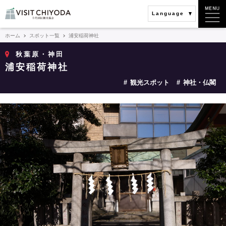
Language
ホーム
スポット一覧
浦安稲荷神社
秋葉原・神田
浦安稲荷神社
観光スポット
神社・仏閣