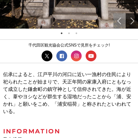
千代田区観光協会公式SNSで見所をチェック!
伝承によると、江戸平川の河口に近い一漁村の住民により
祀られたことが始まりで、天正年間の家康入府にともなっ
て成立した鎌倉町の鎮守神として信仰されてきた。海が近
く、葦やヨシなどが群生する湿地だったことから「浦、安
かれ」と願いをこめ、「浦安稲荷」と称されたといわれて
いる。
INFORMATION