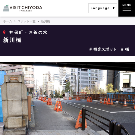
Language
ホーム
スポット一覧
新川橋
神保町・お茶の水
新川橋
観光スポット
橋