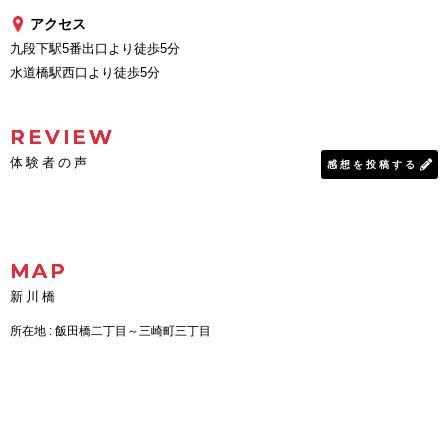
アクセス
九段下駅5番出口より徒歩5分
水道橋駅西口より徒歩5分
REVIEW
体験者の声
感想を投稿する
MAP
新川橋
所在地 : 飯田橋二丁目～三崎町三丁目