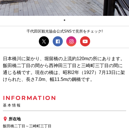
千代田区観光協会公式SNSで見所をチェック!
日本橋川に架かり、堀留橋の上流約120mの所にあります。
飯田橋二丁目の間から西神田三丁目と三崎町三丁目の間に
通じる橋です。現在の橋は、昭和2年（1927）7月13日に架
けられた、長さ7.0m、幅11.5mの鋼橋です。
INFORMATION
基本情報
所在地
飯田橋二丁目～三崎町三丁目