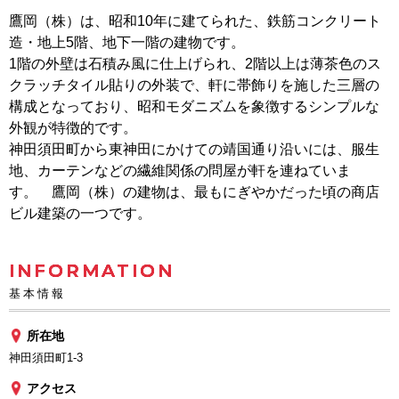
鷹岡（株）は、昭和10年に建てられた、鉄筋コンクリート
造・地上5階、地下一階の建物です。
1階の外壁は石積み風に仕上げられ、2階以上は薄茶色のス
クラッチタイル貼りの外装で、軒に帯飾りを施した三層の
構成となっており、昭和モダニズムを象徴するシンプルな
外観が特徴的です。
神田須田町から東神田にかけての靖国通り沿いには、服生
地、カーテンなどの繊維関係の問屋が軒を連ねていま
す。 鷹岡（株）の建物は、最もにぎやかだった頃の商店
ビル建築の一つです。
INFORMATION
基本情報
所在地
神田須田町1-3
アクセス