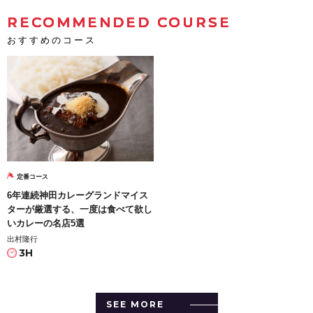
RECOMMENDED COURSE
おすすめのコース
定番コース
6年連続神田カレーグランドマイス
ターが厳選する、一度は食べて欲し
いカレーの名店5選
出村隆行
3H
SEE MORE