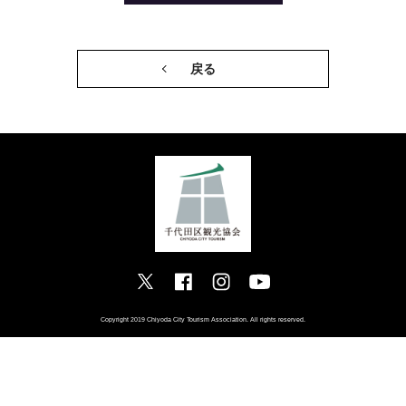
戻る
Copyright 2019 Chiyoda City Tourism Association. All rights reserved.