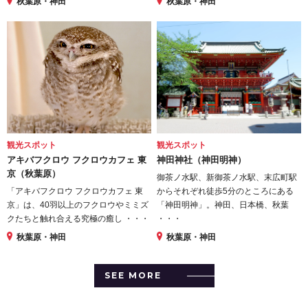
秋葉原・神田
秋葉原・神田
観光スポット
観光スポット
アキバフクロウ フクロウカフェ 東
神田神社（神田明神）
京（秋葉原）
御茶ノ水駅、新御茶ノ水駅、末広町駅
「アキバフクロウ フクロウカフェ 東
からそれぞれ徒歩5分のところにある
京」は、40羽以上のフクロウやミミズ
「神田明神」。神田、日本橋、秋葉
クたちと触れ合える究極の癒し ・・・
・・・
秋葉原・神田
秋葉原・神田
SEE MORE