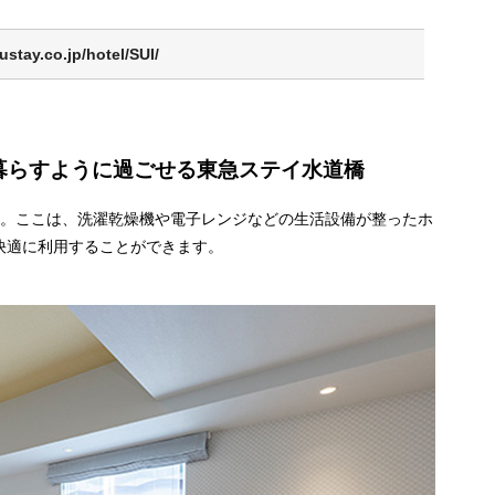
ustay.co.jp/hotel/SUI/
暮らすように過ごせる東急ステイ水道橋
」。ここは、洗濯乾燥機や電子レンジなどの生活設備が整ったホ
快適に利用することができます。