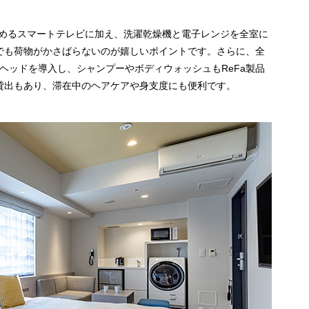
楽しめるスマートテレビに加え、洗濯乾燥機と電子レンジを全室に
でも荷物がかさばらないのが嬉しいポイントです。さらに、全
ーヘッドを導入し、シャンプーやボディウォッシュもReFa製品
貸出もあり、滞在中のヘアケアや身支度にも便利です。