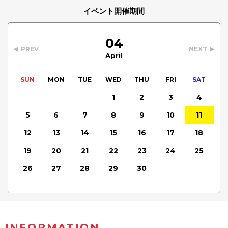
イベント開催期間
04
PREV
NEXT
April
SUN
MON
TUE
WED
THU
FRI
SAT
1
2
3
4
5
6
7
8
9
10
11
12
13
14
15
16
17
18
19
20
21
22
23
24
25
26
27
28
29
30
INFORMATION