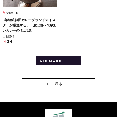
定番コース
6年連続神田カレーグランドマイス
ターが厳選する、一度は食べて欲し
いカレーの名店5選
出村隆行
3H
SEE MORE
戻る