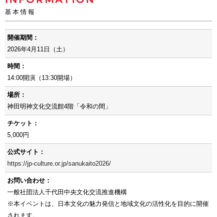
基本情報
開催期間：
2026年4月11日（土）
時間：
14:00開演（13:30開場）
場所：
神田明神文化交流館4階「令和の間」
チケット：
5,000円
公式サイト：
https://jp-culture.or.jp/sanukaito2026/
お問い合わせ：
一般社団法人千代田中央文化交流推進機構
※本イベントは、日本文化の魅力発信と地域文化の活性化を目的に開催
されます。