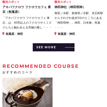
観光スポット
観光スポット
アキバフクロウ フクロウカフェ 東
神田神社（神田明神）
京（秋葉原）
御茶ノ水駅、新御茶ノ水駅、末広町駅
「アキバフクロウ フクロウカフェ 東
からそれぞれ徒歩5分のところにある
京」は、40羽以上のフクロウやミミズ
「神田明神」。神田、日本橋、秋葉
クたちと触れ合える究極の癒し ・・・
・・・
秋葉原・神田
秋葉原・神田
SEE MORE
RECOMMENDED COURSE
おすすめのコース