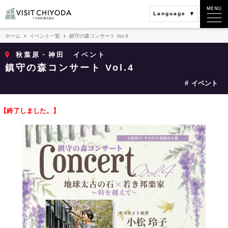
Language
ホーム
イベント一覧
鎮守の森コンサート Vol.4
秋葉原・神田
イベント
鎮守の森コンサート Vol.4
イベント
【終了しました。】