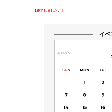
【終了しました。】
イベ
PREV
SUN
MON
TUE
1
2
7
8
9
14
15
16