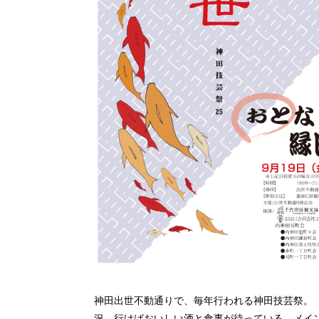
神田出世不動通りで、毎年行われる神田技芸祭。
況。行けばおいしい酒と食事が待っている。メイ