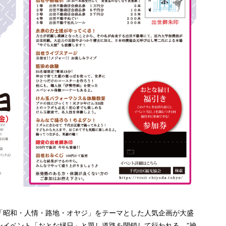
「昭和・人情・路地・オヤジ」をテーマとした人気企画が大盛
ンイベント「おとな縁日」と題し道路を閉鎖して行われる、”神