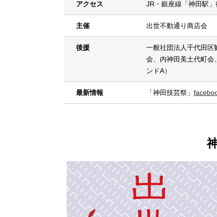
アクセス
JR・銀座線「神田駅」
主催
出世不動通り商店会
後援
一般社団法人千代田区
会、内神田美土代町会、
ンドA）
最新情報
「神田技芸祭」
faceb