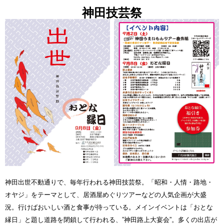
神田技芸祭
神田出世不動通りで、毎年行われる神田技芸祭。「昭和・人情・路地・
オヤジ」をテーマとして、居酒屋めぐりツアーなどの人気企画が大盛
況。行けばおいしい酒と食事が待っている。メインイベントは「おとな
縁日」と題し道路を閉鎖して行われる、”神田路上大宴会”。多くの出店が