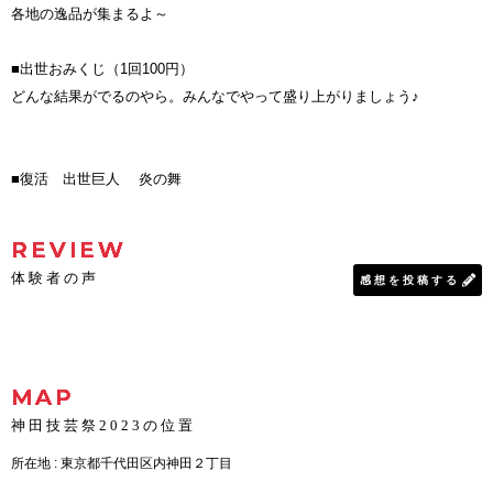
各地の逸品が集まるよ～
■出世おみくじ（1回100円）
どんな結果がでるのやら。みんなでやって盛り上がりましょう♪
■復活 出世巨人 炎の舞
REVIEW
体験者の声
感想を投稿する
MAP
神田技芸祭2023の位置
所在地 : 東京都千代田区内神田２丁目