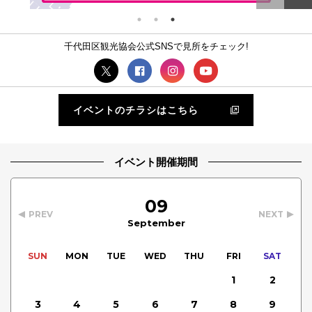
千代田区観光協会公式SNSで見所をチェック!
イベントのチラシはこちら
イベント開催期間
09
PREV
NEXT
September
SUN
MON
TUE
WED
THU
FRI
SAT
1
2
3
4
5
6
7
8
9