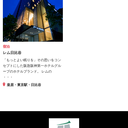
宿泊
レム日比谷
「もっとよい眠りを」その思いをコン
セプトにした阪急阪神第一ホテルグル
ープのホテルブランド。 レムの
・・・
皇居・東京駅・日比谷