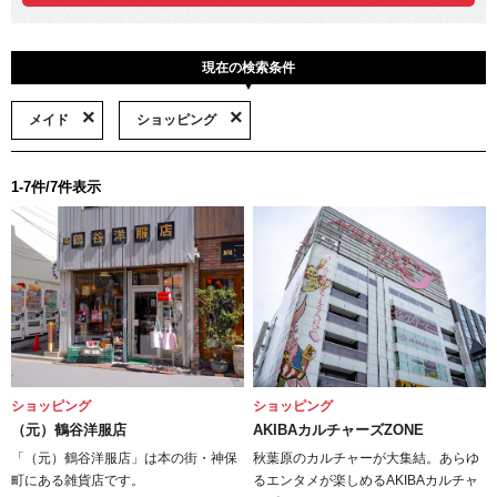
現在の検索条件
メイド
ショッピング
1-7件/7件表示
ショッピング
ショッピング
（元）鶴谷洋服店
AKIBAカルチャーズZONE
「（元）鶴谷洋服店」は本の街・神保
秋葉原のカルチャーが大集結。あらゆ
町にある雑貨店です。
るエンタメが楽しめるAKIBAカルチャ