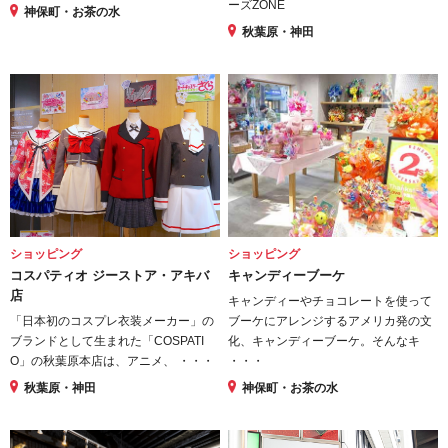
ーズZONE
神保町・お茶の水
秋葉原・神田
ショッピング
ショッピング
コスパティオ ジーストア・アキバ
キャンディーブーケ
店
キャンディーやチョコレートを使って
「日本初のコスプレ衣装メーカー」の
ブーケにアレンジするアメリカ発の文
ブランドとして生まれた「COSPATI
化、キャンディーブーケ。そんなキ
O」の秋葉原本店は、アニメ、 ・・・
・・・
秋葉原・神田
神保町・お茶の水