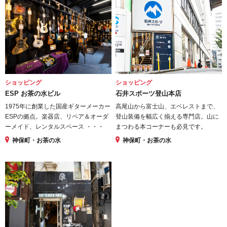
ショッピング
ショッピング
ESP お茶の水ビル
石井スポーツ登山本店
1975年に創業した国産ギターメーカー
高尾山から富士山、エベレストまで、
ESPの拠点。楽器店、リペア＆オーダ
登山装備を幅広く揃える専門店。山に
ーメイド、レンタルスペース ・・・
まつわる本コーナーも必見です。
神保町・お茶の水
神保町・お茶の水