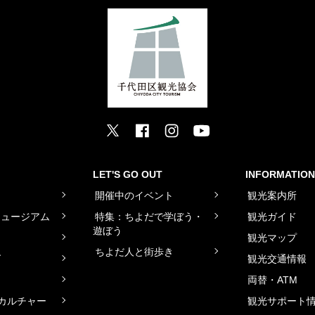
LET'S GO OUT
INFORMATION
ト
開催中のイベント
観光案内所
ミュージアム
特集：ちよだで学ぼう・
観光ガイド
遊ぼう
観光マップ
ちよだ人と街歩き
グ
観光交通情報
両替・ATM
カルチャー
観光サポート