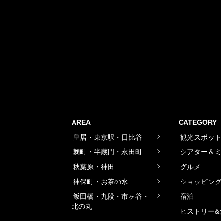
AREA
CATEGORY
皇居・東京駅・日比谷
観光スポッ
麴町・半蔵門・永田町
シアター＆
秋葉原・神田
グルメ
神保町・お茶の水
ショッピン
飯田橋・九段・市ヶ谷・
宿泊
北の丸
ヒストリー&