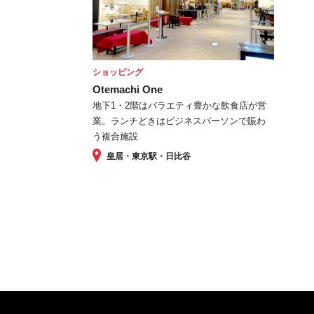
ショッピング
Otemachi One
地下1・2階はバラエティ豊かな飲食店が営
業。ランチどきはビジネスパーソンで賑わ
う複合施設
皇居・東京駅・日比谷