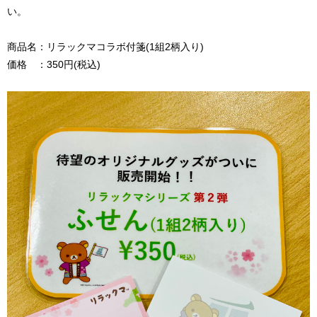
い。
商品名：リラックマコラボ付箋(1組2柄入り)
価格 ：350円(税込)