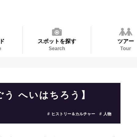
ド
スポットを探す
ツアー
e
Search
Tour
ごう へいはちろう】
ヒストリー＆カルチャー
人物