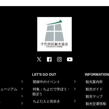
LET'S GO OUT
INFORMATION
ト
開催中のイベント
観光案内所
ミュージアム
特集：ちよだで学ぼう・
観光ガイド
遊ぼう
観光マップ
ちよだ人と街歩き
グ
観光交通情報