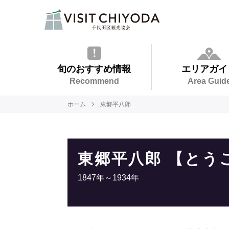
旬のおすすめ情報
エリアガイ
Recommend
Area Guid
ホーム
東郷平八郎
東郷平八郎 【とう
1847年～1934年