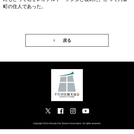
町の住人であった。
戻る
Copyright 2019 Chiyoda City Tourism Association. All rights reserved.