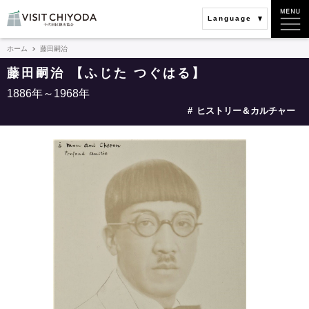
Language
ホーム
藤田嗣治
藤田嗣治 【ふじた つぐはる】
1886年～1968年
ヒストリー＆カルチャー