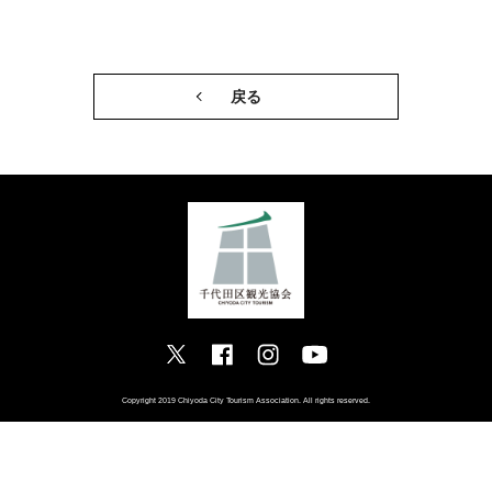
戻る
Copyright 2019 Chiyoda City Tourism Association. All rights reserved.