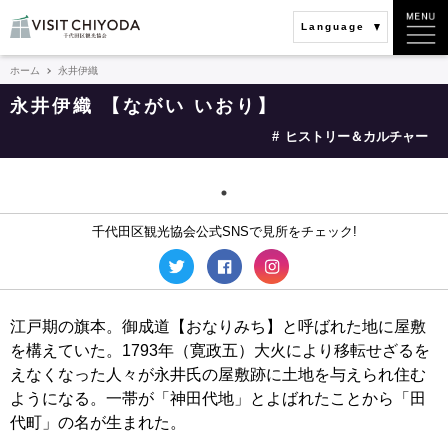
Language
ホーム
永井伊織
永井伊織 【ながい いおり】
ヒストリー＆カルチャー
千代田区観光協会公式SNSで見所をチェック!
江戸期の旗本。御成道【おなりみち】と呼ばれた地に屋敷
を構えていた。1793年（寛政五）大火により移転せざるを
えなくなった人々が永井氏の屋敷跡に土地を与えられ住む
ようになる。一帯が「神田代地」とよばれたことから「田
代町」の名が生まれた。