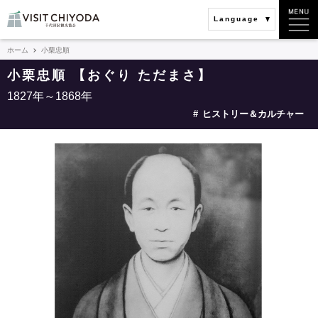
Language
ホーム
小栗忠順
小栗忠順 【おぐり ただまさ】
1827年～1868年
ヒストリー＆カルチャー