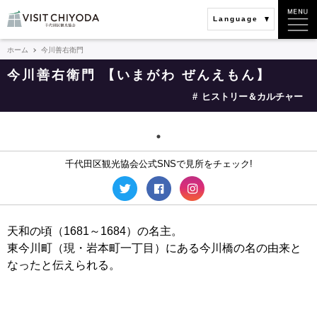
Language
ホーム
今川善右衛門
今川善右衛門 【いまがわ ぜんえもん】
ヒストリー＆カルチャー
千代田区観光協会公式SNSで見所をチェック!
天和の頃（1681～1684）の名主。
東今川町（現・岩本町一丁目）にある今川橋の名の由来と
なったと伝えられる。