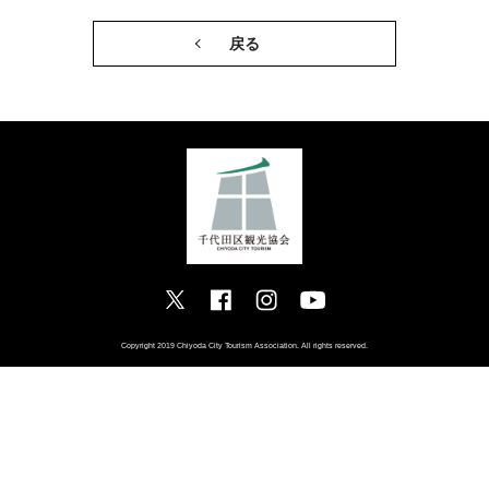
戻る
Copyright 2019 Chiyoda City Tourism Association. All rights reserved.