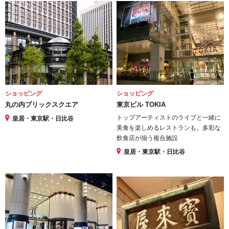
ショッピング
ショッピング
丸の内ブリックスクエア
東京ビル TOKIA
トップアーティストのライブと一緒に
皇居・東京駅・日比谷
美食を楽しめるレストランも。多彩な
飲食店が揃う複合施設
皇居・東京駅・日比谷