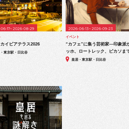
-06-17~ 2026-08-29
2026-06-13~ 2026-09-23
ト
イベント
カイビアテラス2026
“カフェ”に集う芸術家―印象派
ッホ、ロートレック、ピカソま
居・東京駅・日比谷
皇居・東京駅・日比谷