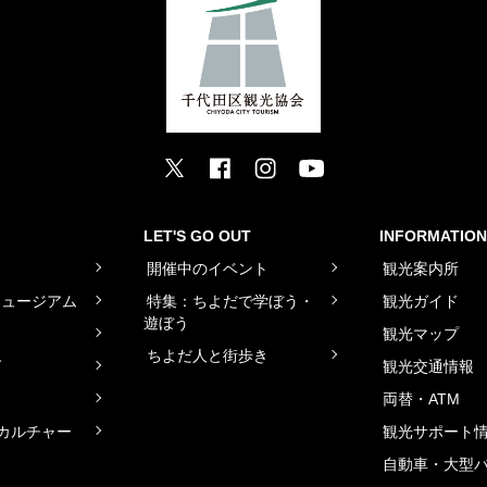
LET'S GO OUT
INFORMATION
ト
開催中のイベント
観光案内所
ミュージアム
特集：ちよだで学ぼう・
観光ガイド
遊ぼう
観光マップ
ちよだ人と街歩き
グ
観光交通情報
両替・ATM
カルチャー
観光サポート
自動車・大型