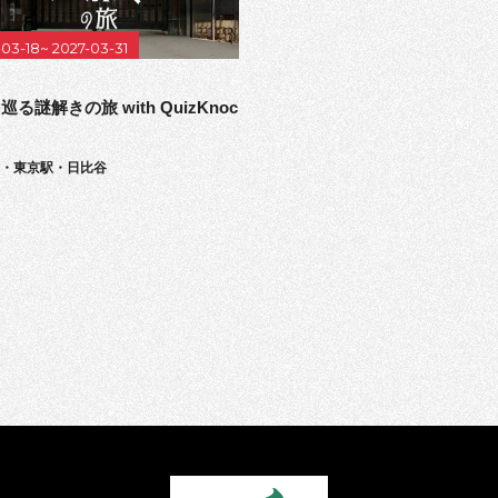
-03-18~ 2027-03-31
る謎解きの旅 with QuizKnoc
居・東京駅・日比谷