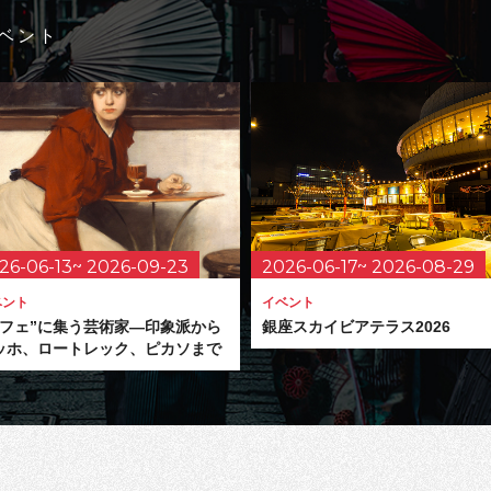
ベント
26-06-13~ 2026-09-23
2026-06-17~ 2026-08-29
ベント
イベント
カフェ”に集う芸術家―印象派から
銀座スカイビアテラス2026
ッホ、ロートレック、ピカソまで