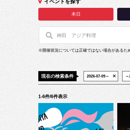
イベントを探す
本日
※開催状況については正確ではない場合があるた
×
現在の検索条件
2026-07-09～
～2
1-6件/6件表示