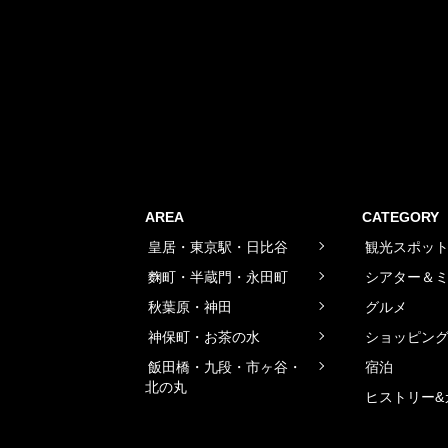
AREA
CATEGORY
皇居・東京駅・日比谷
観光スポッ
麴町・半蔵門・永田町
シアター＆
秋葉原・神田
グルメ
神保町・お茶の水
ショッピン
飯田橋・九段・市ヶ谷・
宿泊
北の丸
ヒストリー&