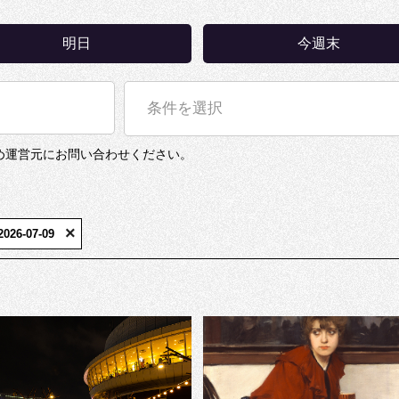
明日
今週末
条件を選択
め運営元にお問い合わせください。
×
026-07-09