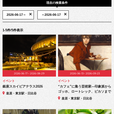
現在の検索条件
×
×
2026-06-17～
～2026-06-17
1-5件/5件表示
2026-06-17~ 2026-08-29
2026-06-13~ 2026-09-23
イベント
イベント
銀座スカイビアテラス2026
“カフェ”に集う芸術家―印象派から
ゴッホ、ロートレック、ピカソまで
皇居・東京駅・日比谷
皇居・東京駅・日比谷