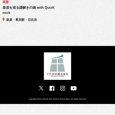
蔦重
皇居を巡る謎解きの旅 with QuizK
nock
皇居・東京駅・日比谷
Copyright 2019 Chiyoda City Tourism Association. All rights reserved.