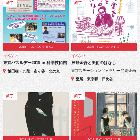
終了
終了
2019-11-02~ 2019-11-03
2019-11-02~ 2019-11-24
イベント
イベント
東京パズルデー2019 in 科学技術館
辰野金吾と美術のはなし
東京ステーションギャラリー 特別企画
飯田橋・九段・市ヶ谷・北の丸
皇居・東京駅・日比谷
終了
終了
2019-11-01~ 2019-12-15
2019-11-01~ 2019-12-15