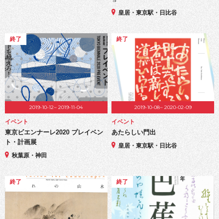
皇居・東京駅・日比谷
終了
終了
2019-10-12~ 2019-11-04
2019-10-08~ 2020-02-09
イベント
イベント
東京ビエンナーレ2020 プレイベン
あたらしい門出
ト・計画展
皇居・東京駅・日比谷
秋葉原・神田
終了
終了