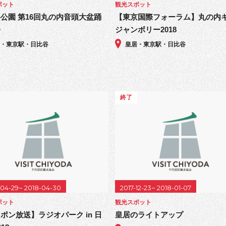
ポット
観光スポット
公園 第16回丸の内音頭大盆踊
【東京国際フォーラム】丸の内
会
ジャンボリー2018
居・東京駅・日比谷
皇居・東京駅・日比谷
終了
-04-29~ 2018-04-30
2017-12-23~ 2018-01-07
ポット
観光スポット
ポン放送】ラジオパーク in 日
皇居のライトアップ