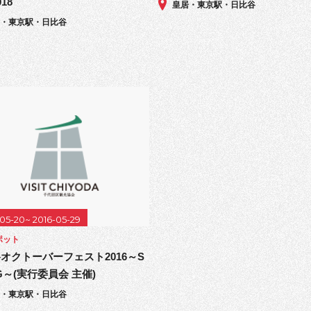
18
皇居・東京駅・日比谷
居・東京駅・日比谷
-05-20~ 2016-05-29
ポット
オクトーバーフェスト2016～S
NG～(実行委員会 主催)
居・東京駅・日比谷