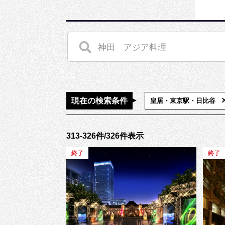
現在の検索条件
皇居・東京駅・日比谷
313-326件/326件表示
終了
終了