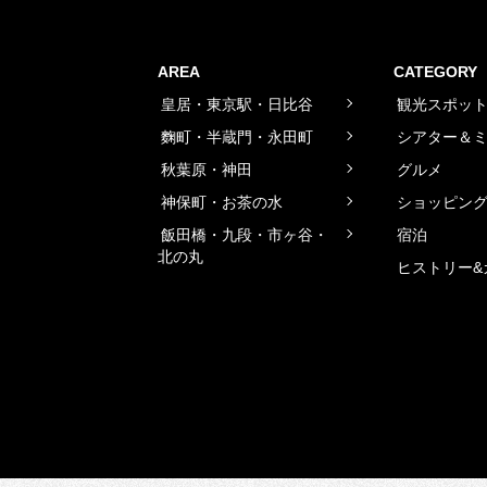
AREA
CATEGORY
皇居・東京駅・日比谷
観光スポッ
麴町・半蔵門・永田町
シアター＆
秋葉原・神田
グルメ
神保町・お茶の水
ショッピン
飯田橋・九段・市ヶ谷・
宿泊
北の丸
ヒストリー&