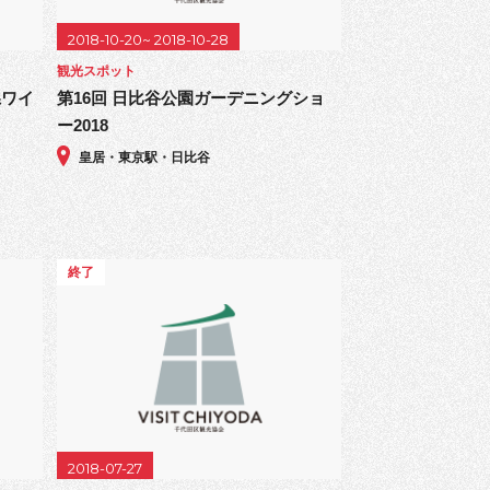
2018-10-20~ 2018-10-28
観光スポット
県ワイ
第16回 日比谷公園ガーデニングショ
ー2018
皇居・東京駅・日比谷
終了
2018-07-27