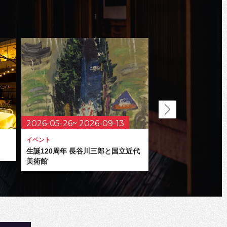
2026-05-26~ 2026-09-13
2026-07-24~ 20
イベント
イベント
生誕120周年 長谷川三郎と国立近代
MARUNOUCHI SU
美術館
ルノウチ サマー フ