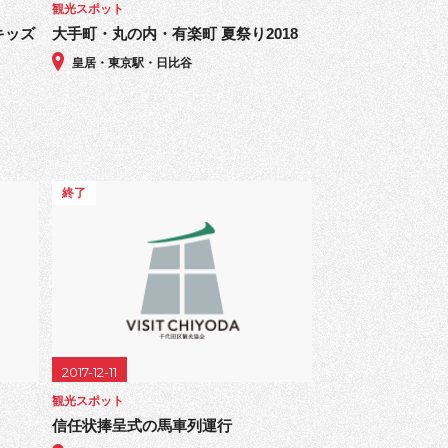
観光スポット
キッズ
大手町・丸の内・有楽町 夏祭り2018
皇居・東京駅・日比谷
終了
2017-12-11
観光スポット
信任状捧呈式の馬車列運行