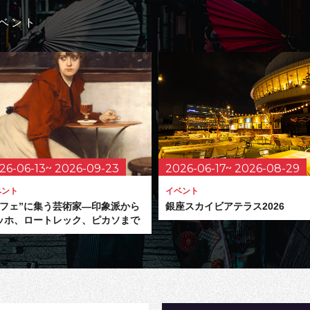
ベント
26-06-13~ 2026-09-23
2026-06-17~ 2026-08-29
ベント
イベント
カフェ”に集う芸術家―印象派から
銀座スカイビアテラス2026
ッホ、ロートレック、ピカソまで