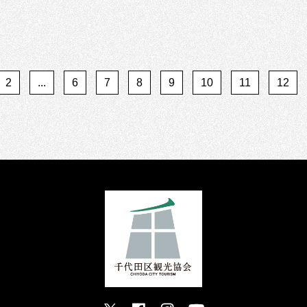
2
...
6
7
8
9
10
11
12