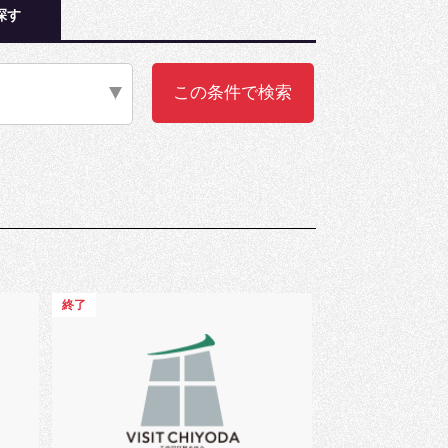
探す
終了