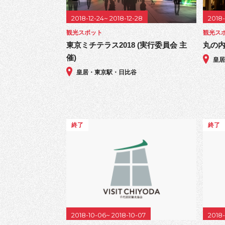
2018-12-24~ 2018-12-28
2018-
観光スポット
観光ス
東京ミチテラス2018 (実行委員会 主
丸の内
催)
皇
皇居・東京駅・日比谷
終了
終了
2018-10-06~ 2018-10-07
2018