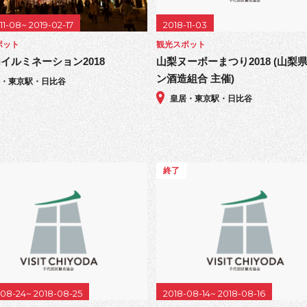
11-08~ 2019-02-17
2018-11-03
ポット
観光スポット
イルミネーション2018
山梨ヌーボーまつり2018 (山梨
ン酒造組合 主催)
居・東京駅・日比谷
皇居・東京駅・日比谷
終了
-08-24~ 2018-08-25
2018-08-14~ 2018-08-16