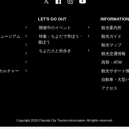
LET'S GO OUT
INFORMATION
ト
開催中のイベント
観光案内所
ミュージアム
特集：ちよだで学ぼう・
観光ガイド
遊ぼう
観光マップ
ちよだ人と街歩き
グ
観光交通情報
両替・ATM
カルチャー
観光サポート
自動車・大型
アクセス
Copyright 2019 Chiyoda City Tourism Association. All rights reserved.